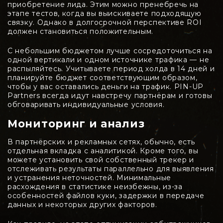
приобретение лида. Этим можно пренебречь на
этапе тестов, когда вы выискиваете подходящую
связку. Однако в долгосрочной перспективе ROI
должен становиться положительным.
С небольшим бюджетом лучше сосредоточиться на
одной вертикали и одном источнике трафика — не
распыляйтесь. Учитываете период холда в 14 дней и
планируйте бюджет соответствующим образом,
чтобы у вас оставались деньги на трафик. PIN-UP
Partners всегда идут навстречу партнёрам и готовы
обговаривать индивидуальные условия.
Мониторинг и анализ
В партнёрских и рекламных сетях, обычно, есть
отдельная вкладка с аналитикой. Кроме того, вы
можете установить свой собственный трекер и
отслеживать результаты параллельно для выявления
и устранения неточностей. Минимальные
расхождения в статистике неизбежны, из-за
особенностей файлов куки, задержки в передаче
данных и некоторых других факторов.