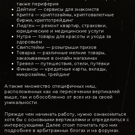
также периферия
Дейтинг — сервисы для знакомств
Крипта — криптозаймы, криптовалютные
биржи, криптотрейдинг
Лидген — ремонт квартир, страховки,
юридические и медицинские услуги
Нутра — товары для красоты и ухода за
здоровьем
Свипстейки — розыгрыши призов
Товарка — различные мелкие товары,
заказываемые в онлайн магазинах
Тревел — путешествия, отели, путёвки
Финансы — кредитные карты, вклады,
микрозаймы, трейдинг
А также множество специфичных ниш,
расположенных как на пересечении вертикалей
выше, так и обособленно от всех из-за своей
уникальности.
Прежде чем начинать работу, нужно ознакомиться
хотя бы с основными вертикалями и определиться с
интересующими. Далее стоит почитать про них
подробнее в арбитражных блогах и на форумах.