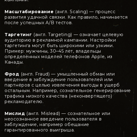
Масштабирование
(англ. Scaling) — процесс
развития удачной связки. Как правило, начинается
после успешных A/B тестов.
Таргетинг
(англ. Targeting) — означает целевую
аудиторию в рекламной кампании. Настройки
таргетинга могут быть широкими или узкими.
Пример: мужчины, 30–45 лет, владельцы
определённых моделей телефонов Apple, из
Канады.
Фрод
(англ. Fraud) — умышленный обман или
введение в заблуждение пользователей или
партнёров с целью извлечения выгоды в ущерб
остальным. Например, сознательное генерирование
трафика низкого качества (неконвертящего)
рекламодателю.
Мислид
(англ. Mislead) — сознательное или
неосознанное введение пользователя в
заблуждение, например обещание
гарантированного выигрыша.