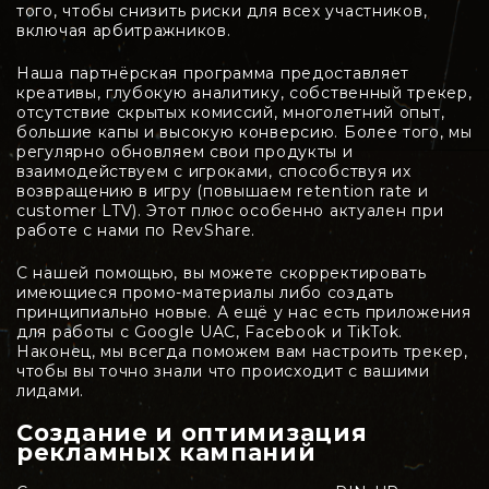
того, чтобы снизить риски для всех участников,
включая арбитражников.
Наша партнёрская программа предоставляет
креативы, глубокую аналитику, собственный трекер,
отсутствие скрытых комиссий, многолетний опыт,
большие капы и высокую конверсию. Более того, мы
регулярно обновляем свои продукты и
взаимодействуем с игроками, способствуя их
возвращению в игру (повышаем retention rate и
customer LTV). Этот плюс особенно актуален при
работе с нами по RevShare.
С нашей помощью, вы можете скорректировать
имеющиеся промо-материалы либо создать
принципиально новые. А ещё у нас есть приложения
для работы с Google UAC, Facebook и TikTok.
Наконец, мы всегда поможем вам настроить трекер,
чтобы вы точно знали что происходит с вашими
лидами.
Создание и оптимизация
рекламных кампаний