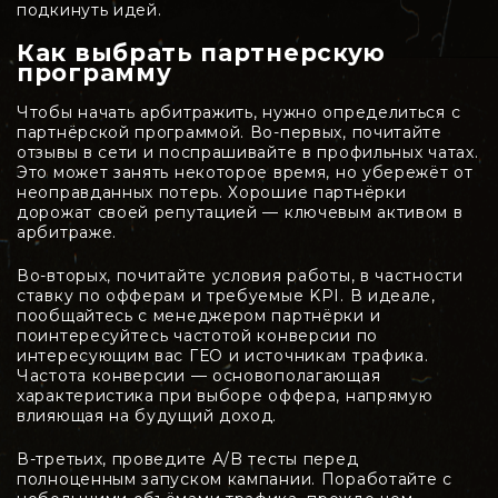
подкинуть идей.
Как выбрать партнерскую
программу
Чтобы начать арбитражить, нужно определиться с
партнёрской программой. Во-первых, почитайте
отзывы в сети и поспрашивайте в профильных чатах.
Это может занять некоторое время, но убережёт от
неоправданных потерь. Хорошие партнёрки
дорожат своей репутацией — ключевым активом в
арбитраже.
Во-вторых, почитайте условия работы, в частности
ставку по офферам и требуемые KPI. В идеале,
пообщайтесь с менеджером партнёрки и
поинтересуйтесь частотой конверсии по
интересующим вас ГЕО и источникам трафика.
Частота конверсии — основополагающая
характеристика при выборе оффера, напрямую
влияющая на будущий доход.
В-третьих, проведите A/B тесты перед
полноценным запуском кампании. Поработайте с