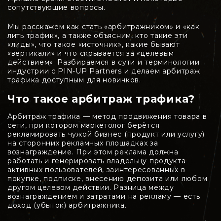
сопутствующие вопросы.
Мы расскажем как стать «арбитражником» и «как
лить трафик», а также объясним, кто такие эти
«лиды», что такое «источник», какие бывают
«вертикали» и что скрывается за «целевым
действием». Разбираемся в сути и терминологии
индустрии с PIN-UP Partners и делаем арбитраж
трафика доступным для новичков.
Что такое арбитраж трафика?
Арбитраж трафика — метод продвижения товара в
сети, при котором маркетолог берётся
рекламировать чужой бизнес (продукт или услугу)
на сторонних рекламных площадках за
вознаграждение. При этом реклама должна
работать и генерировать владельцу продукта
активных пользователей, заинтересованных в
покупке, подписке, внесению депозита или любом
другом целевом действии. Разница между
вознаграждением и затратами на рекламу — есть
доход (убыток) арбитражника.