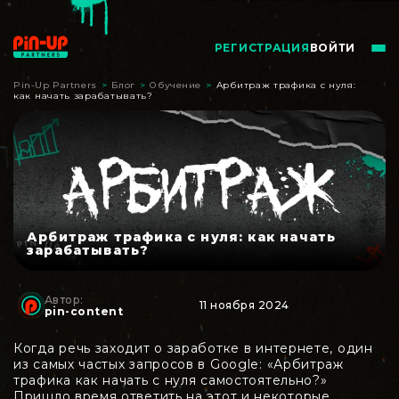
РЕГИСТРАЦИЯ
ВОЙТИ
Pin-Up Partners
>
Блог
>
Обучение
>
Арбитраж трафика с нуля:
как начать зарабатывать?
Арбитраж трафика с нуля: как начать
зарабатывать?
Автор:
11 ноября 2024
pin-content
Когда речь заходит о заработке в интернете, один
из самых частых запросов в Google: «Арбитраж
трафика как начать с нуля самостоятельно?»
Пришло время ответить на этот и некоторые