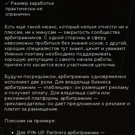
✅ Размер заработка
практически не
ограничен
Есть ещё такой нюанс, который нельзя отнести ни к
плюсам, ни к минусам — закрытость сообщества
арбитражников. С одной стороны, в сферу
невозможно пробиться без знания основ; с другой,
хороших специалистов тут знают, ценят и уважают.
Именно поэтому необходимо поддерживать
хорошую репутацию с самого начала работы,
причём это касается всех участников цепочки.
Будучи посредником, арбитражник одновременно
исполняет две роли. Для владельца бизнеса
арбитражник — «паблишер»: он размещает рекламу
и получает оплату. Для владельца сайта или
рекламной платформы, арбитражник —
«рекламодатель»: он даёт предложение о рекламе и
платит за размещение.
Поясним на примере:
Для PIN-UP Partners арбитражник —