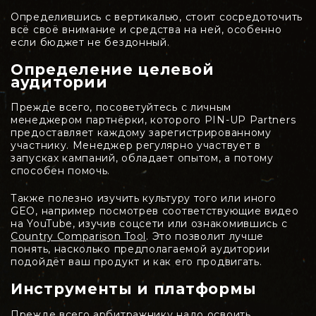
Определившись с вертикалью, стоит сосредоточить
всё своё внимание и средства на ней, особенно
если бюджет не бездонный.
Определение целевой
аудитории
Прежде всего, посоветуйтесь с личным
менеджером партнёрки, которого PIN-UP Partners
предоставляет каждому зарегистрированному
участнику. Менеджер регулярно участвует в
запусках кампаний, обладает опытом, а потому
способен помочь.
Также полезно изучить культуру того или иного
GEO, например посмотрев соответствующие видео
на YouTube, изучив соцсети или ознакомившись с
Country Comparison Tool
. Это позволит лучше
понять, насколько предполагаемой аудитории
подойдёт ваш продукт и как его продвигать.
Инструменты и платформы
Прежде всего арбитражнику надо освоить