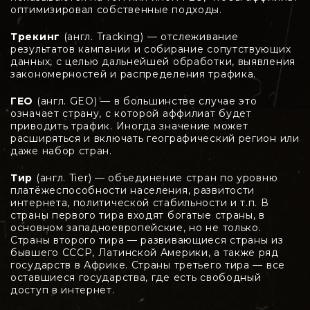
оптимизировал собственные подходы.
Трекинг
(англ. Tracking) — отслеживание
результатов кампании и собирание сопутствующих
данных, с целью дальнейшей обработки, выявления
закономерностей и распределения трафика.
ГЕО
(англ. GEO) — в большинстве случае это
означает страну, с которой аффилиат будет
приводить трафик. Иногда значение может
расширяться и включать географический регион или
даже набор стран.
Тир
(англ. Tier) — объединение стран по уровню
платёжеспособности населения, развитости
интернета, политической стабильности и т.п. В
страны первого тира входят богатые страны, в
основном западноевропейские, но не только.
Страны второго тира — развивающиеся страны из
бывшего СССР, Латинской Америки, а также ряд
государств в Африке. Страны третьего тира — все
оставшиеся государства, где есть свободный
доступ в интернет.