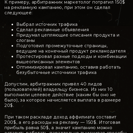
К примеру, арбитражник маркетолог потратил 150$
на рекламную кампанию, при этом он сделал
следующее:
Выбрал источник трафика
Сделал рекламные объявления
Придумал цепляющие описания продукта и
слоганы
Подготовил промежуточные страницы,
ведущие на конечный продукт рекламодателя
Протестировал разные подходы и комбинации
вышеописанных элементов
Оптимизировал кампанию, оставив работать
безубыточные источники трафика
Допустим, арбитражник привёл 40 лидов
(пользователей) владельцу бизнеса. Из них 10
выполнили целевое действие (каким бы оно не
было), за которое начисляется выплата в размере
20$.
При таком раскладе доход аффилиата составит
200$, а его расходы на рекламу — 150$. Итоговая
прибыль равна 50$, а значит кампанию можно