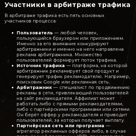
Участники в арбитраже трафика
В арбитраже трафика есть пять основных
участников процесса:
Пользователь
— любой человек,
пользующийся браузером или приложением.
Именно за его внимание конкурируют
арбитражники и именно на него направлена
реклама арбитражника. Множество
пользователей формирует поток трафика.
Источник трафика
— платформа, на которой
арбитражник рекламирует свой продукт и
генерирует трафик рекламодателю. Например,
поисковик Google или рекламная сеть.
Арбитражник
— специалист по продвижению
рекламы в сети, привлекающий пользователей
на сайт рекламодателя. Аффилиат может
работать либо с прямыми рекламодателями,
либо с партнёрскими программами или сетями.
Он берёт оффер у рекламодателя и приводит
пользователей, за которых получает выплату.
Партнёрская сеть или программа
—
агрегатор рекламных офферов либо, в случае