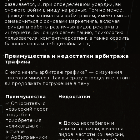
развивается, и, при определённом усердии, вы
сможете войти в нишу на равных. Тем не менее,
прежде чем заниматься арбитражем, имеет смысл
ознакомиться с основами маркетинга, включая
принципы работы различных видов рекламы в
интернете, рыночную сегментацию, психологию
пользователя, контент-маркетинг, а также освоить
базовые навыки веб-дизайна и т.д.
Преимущества и недостатки арбитража
трафика
С чего начать арбитраж трафика? — с изучения
плюсов и минусов. Так вы сразу определите, стоит
ли продолжать погружение в тему.
Преимущества
Недостатки
✅ Относительно
невысокий порог
входа без
приобретения
❌ Доход нестабилен и
неликвидных
зависит от ниши, качества
активов
лидов, частоты конверсии,
✅ Арбитражники