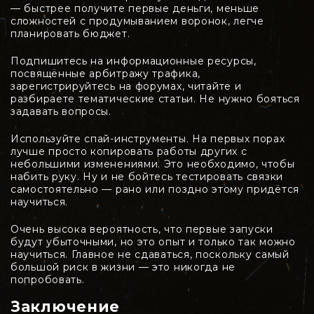
— быстрее получите первые деньги, меньше
сложностей с продумыванием воронок, легче
планировать бюджет.
Подпишитесь на информационные ресурсы,
посвящённые арбитражу трафика,
зарегистрируйтесь на форумах, читайте и
разбираете тематические статьи. Не нужно бояться
задавать вопросы.
Используйте спай-инструменты. На первых порах
лучше просто копировать работы других с
небольшими изменениями. Это необходимо, чтобы
набить руку. Ну и не бойтесь тестировать связки
самостоятельно — рано или поздно этому придётся
научиться.
Очень высока вероятность, что первые запуски
будут убыточными, но это опыт и только так можно
научиться. Главное не сдаваться, поскольку самый
большой риск в жизни — это никогда не
попробовать.
Заключение