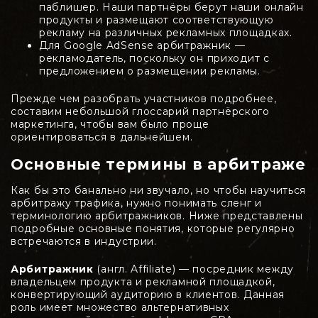
паблишер. Наши партнёры берут наши онлайн
продукты и размещают соответствующую
рекламу на различных рекламных площадках.
Для Google AdSense арбитражник —
рекламодатель, поскольку он приходит с
предложением о размещении рекламы.
Прежде чем разобрать участников подробнее,
составим небольшой глоссарий партнёрского
маркетинга, чтобы вам было проще
ориентироваться в дальнейшем.
Основные термины в арбитраже
Как бы это банально ни звучало, но чтобы научиться
арбитражу трафика, нужно понимать сленг и
терминологию арбитражников. Ниже представлены
подробные основные понятия, которые регулярно
встречаются в индустрии.
Арбитражник
(англ. Affiliate) — посредник между
владельцем продукта и рекламной площадкой,
конвертирующий аудиторию в клиентов. Данная
роль имеет множество альтернативных