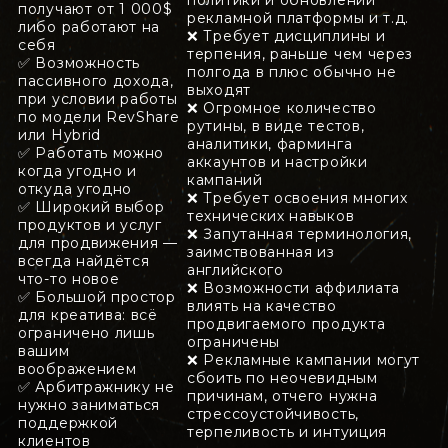
политики и обновлений
получают от 1 000$
рекламной платформы и т.д.
либо работают на
❌ Требует дисциплины и
себя
терпения, раньше чем через
✅ Возможность
полгода в плюс обычно не
пассивного дохода,
выходят
при условии работы
❌ Огромное количество
по модели RevShare
рутины, в виде тестов,
или Hybrid
аналитики, фарминга
✅ Работать можно
аккаунтов и настройки
когда угодно и
кампаний
откуда угодно
❌ Требует освоения многих
✅ Широкий выбор
технических навыков
продуктов и услуг
❌ Запутанная терминология,
для продвижения —
заимствованная из
всегда найдётся
английского
что-то новое
❌ Возможности аффилиата
✅ Большой простор
влиять на качество
для креатива: всё
продвигаемого продукта
ограничено лишь
ограничены
вашим
❌ Рекламные кампании могут
воображением
сбоить по неочевидным
✅ Арбитражнику не
причинам, отчего нужна
нужно заниматься
стрессоустойчивость,
поддержкой
терпеливость и интуиция
клиентов