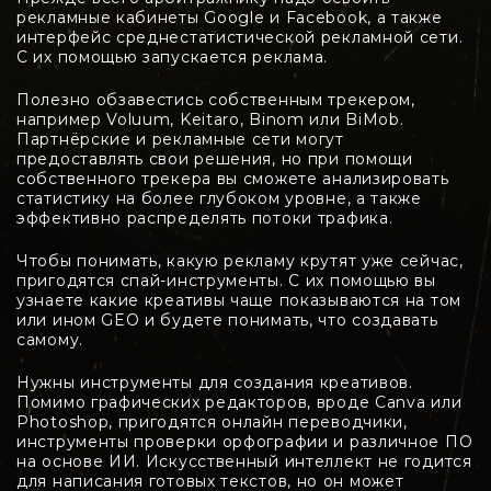
рекламные кабинеты Google и Facebook, а также
интерфейс среднестатистической рекламной сети.
С их помощью запускается реклама.
Полезно обзавестись собственным трекером,
например Voluum, Keitaro, Binom или BiMob.
Партнёрские и рекламные сети могут
предоставлять свои решения, но при помощи
собственного трекера вы сможете анализировать
статистику на более глубоком уровне, а также
эффективно распределять потоки трафика.
Чтобы понимать, какую рекламу крутят уже сейчас,
пригодятся спай-инструменты. С их помощью вы
узнаете какие креативы чаще показываются на том
или ином GEO и будете понимать, что создавать
самому.
Нужны инструменты для создания креативов.
Помимо графических редакторов, вроде Canva или
Photoshop, пригодятся онлайн переводчики,
инструменты проверки орфографии и различное ПО
на основе ИИ. Искусственный интеллект не годится
для написания готовых текстов, но он может