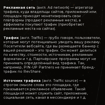
Рекламная сеть
(англ. Ad network) — агрегатор
трафика, куда владельцы сайтов, приложений или
площадок приходят монетизировать свои
платформы (продают рекламные места), а
аффилиаты покупают трафик (приобретают
рекламные места на сайтах).
Трафик
(англ. Traffic) — грубо говоря, пользователи,
которые могут потенциально увидеть вашу рекламу.
Посетители вебсайта, где вы размещаете баннер с
вашей рекламой – это трафик. Он может делиться
по качеству, стоимости, источникам, рекламным
форматам и т.д. Партнёрские программы могут не
принимать определённый вид трафика. Так,
например, PIN-UP Partners не принимает бренд-
трафик по RevShare.
Источник трафика
(англ. Traffic source) — в
строгом смысле слова это площадка, где
показывается рекламное объявление. Такой
площадкой может служить сайт, приложение,
социальная сеть, канал в мессенджере и т.д.