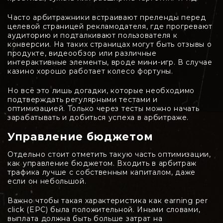
Часто арбитражники встраивают преленды перед
целевой страницей рекламодателя, где прогревают
аудиторию и подталкивают пользователя к
конверсии. На таких страницах могут быть отзывы о
продукте, видеообзор или различные
интерактивные элементы, вроде мини-игр. В случае
казино хорошо работает колесо фортуны.
Но всё это лишь догадки, которые необходимо
подтверждать регулярными тестами и
оптимизацией. Только через тесты можно начать
зарабатывать и добиться успеха в арбитраже.
Управление бюджетом
Отдельно стоит отметить такую часть оптимизации,
как управление бюджетом. Входить в арбитраж
трафика лучше с собственным капиталом, даже
если он небольшой.
Важно чтобы такая характеристика как earning per
click (EPC) была положительной. Иными словами,
выплата должна быть больше затрат на